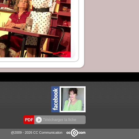
PDF
Télécharger la fiche
@2009 - 2026 CC Communication