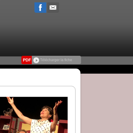
PDF
Télécharger la fiche